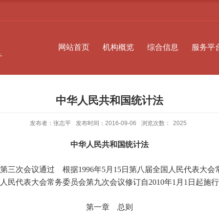
网站首页
机构概览
综合信息
服务平
中华人民共和国统计法
发布者：张志平
发布时间：2016-09-06
浏览次数：
2025
中华人民共和国统计法
第三次会议通过 根据
1996
年
5
月
15
日第八届全国人民代表大会
人民代表大会常务委员会第九次会议修订自
2010
年
1
月
1
日起施行
第一章 总则