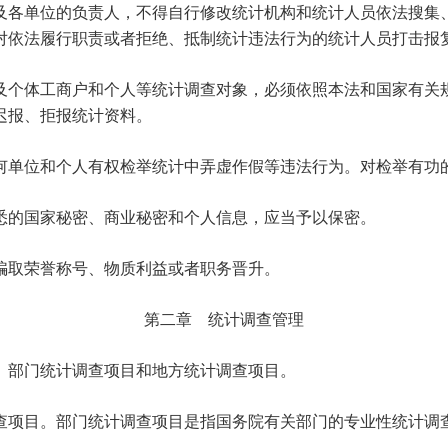
各单位的负责人，不得自行修改统计机构和统计人员依法搜集、
对依法履行职责或者拒绝、抵制统计违法行为的统计人员打击报
及个体工商户和个人等统计调查对象，必须依照本法和国家有关
迟报、拒报统计资料。
何单位和个人有权检举统计中弄虚作假等违法行为。对检举有功
悉的国家秘密、商业秘密和个人信息，应当予以保密。
骗取荣誉称号、物质利益或者职务晋升。
第二章 统计调查管理
、部门统计调查项目和地方统计调查项目。
项目。部门统计调查项目是指国务院有关部门的专业性统计调查