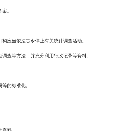
备案。
构应当依法责令停止有关统计调查活动。
点调查等方法，并充分利用行政记录等资料。
码等的标准化。
。
计资料。