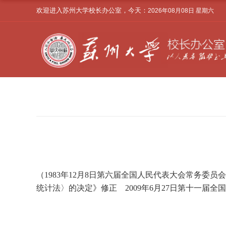
欢迎进入苏州大学校长办公室，今天：
2026年08月08日 星期六
（
1983
年
12
月
8
日第六届全国人民代表大会常务委员会
统计法〉的决定》修正
2009
年
6
月
27
日第十一届全国