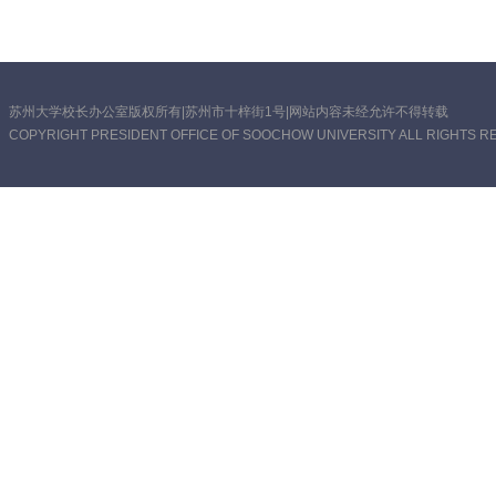
苏州大学校长办公室版权所有|苏州市十梓街1号|网站内容未经允许不得转载
COPYRIGHT PRESIDENT OFFICE OF SOOCHOW UNIVERSITY ALL RIGHTS R