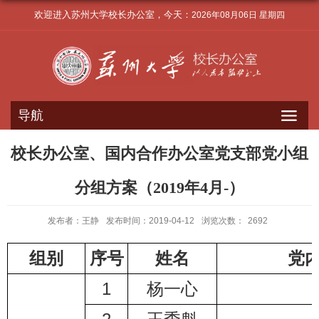
欢迎进入苏州大学校长办公室，今天：
2026年08月06日 星期四
导航
校长办公室、国内合作办公室党支部党小组
分组方案（2019年4月-）
发布者：王静
发布时间：2019-04-12
浏览次数：
2692
组别
序号
姓名
党
1
杨一心