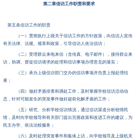
第二章信访工作职责和要求
第五条信访工作的职责
（一）贯彻执行上级关于信访工作的方针政策，向信访人宣传
有关法律、法规、规章和政策，引导信访人依法信访；
（二）受理群众来电来信（含传真、电子邮件），接待群众来
访，协调、督促信访请求的处理和信访事项办理意见的落实；
（三）承办上级信访部门交办的信访事项并负责上报处理结
果；
（四）做好矛盾排查和调处工作，及时掌握学校信访活动动
态，针对可能发生的突发事件做好超前化解矛盾的工作；
（五）研究、分析学校信访情况，通过信访渠道分析校情民
情，及时向学校领导和有关部门提出完善政策和改进工作的建议，为
民主办学、依法治校服务；
（六）及时处理突发事件和集体上访，向学校领导及上级机关