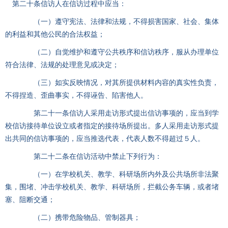
第二十条信访人在信访过程中应当：
（一）遵守宪法、法律和法规，不得损害国家、社会、集体
的利益和其他公民的合法权益；
（二）自觉维护和遵守公共秩序和信访秩序，服从办理单位
符合法律、法规的处理意见或决定；
（三）如实反映情况，对其所提供材料内容的真实性负责，
不得捏造、歪曲事实，不得诬告、陷害他人。
第二十一条信访人采用走访形式提出信访事项的，应当到学
校信访接待单位设立或者指定的接待场所提出。多人采用走访形式提
出共同的信访事项的，应当推选代表，代表人数不得超过５人。
第二十二条在信访活动中禁止下列行为：
（一）在学校机关、教学、科研场所内外及公共场所非法聚
集，围堵、冲击学校机关、教学、科研场所，拦截公务车辆，或者堵
塞、阻断交通；
（二）携带危险物品、管制器具；