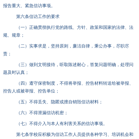
报告重大、紧急信访事项。
第六条信访工作的要求
（一）正确贯彻执行党的路线、方针、政策和国家的法律、法
规、规章；
（二）实事求是，坚持原则，廉洁自律，秉公办事，尽职尽
责；
（三）做到文明接待，听取陈述耐心，答复问题明确，处理问
题及时认真；
（四）遵守保密制度，不得将举报、控告材料转送给被举报、
控告人或被举报、控告单位；
（五）不得丢失、隐匿或擅自销毁信访材料；
（六）不得泄漏信访机密；
（七）不得介入与本人有利害关系的信访事项。
第七条学校应积极为信访工作人员提供各种学习、培训机会和