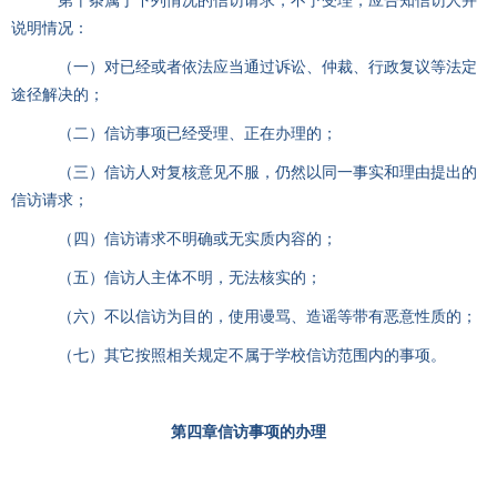
第十条属于下列情况的信访请求，不予受理，应告知信访人并
说明情况：
（一）对已经或者依法应当通过诉讼、仲裁、行政复议等法定
途径解决的；
（二）信访事项已经受理、正在办理的；
（三）信访人对复核意见不服，仍然以同一事实和理由提出的
信访请求；
（四）信访请求不明确或无实质内容的；
（五）信访人主体不明，无法核实的；
（六）不以信访为目的，使用谩骂、造谣等带有恶意性质的；
（七）其它按照相关规定不属于学校信访范围内的事项。
第四章
信访事项的办理