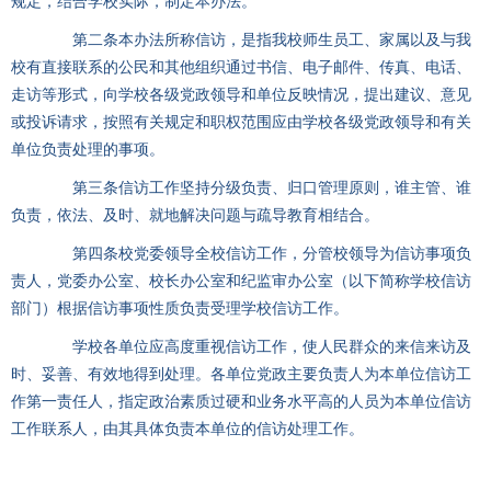
规定，结合学校实际，制定本办法。
第二条本办法所称信访，是指我校师生员工、家属以及与我
校有直接联系的公民和其他组织通过书信、电子邮件、传真、电话、
走访等形式，向学校各级党政领导和单位反映情况，提出建议、意见
或投诉请求，按照有关规定和职权范围应由学校各级党政领导和有关
单位负责处理的事项。
第三条信访工作坚持分级负责、归口管理原则，谁主管、谁
负责，依法、及时、就地解决问题与疏导教育相结合。
第四条校党委领导全校信访工作，分管校领导为信访事项负
责人，党委办公室、校长办公室和纪监审办公室（以下简称学校信访
部门）根据信访事项性质负责受理学校信访工作。
学校各单位应高度重视信访工作，使人民群众的来信来访及
时、妥善、有效地得到处理。各单位党政主要负责人为本单位信访工
作第一责任人，指定政治素质过硬和业务水平高的人员为本单位信访
工作联系人，由其具体负责本单位的信访处理工作。