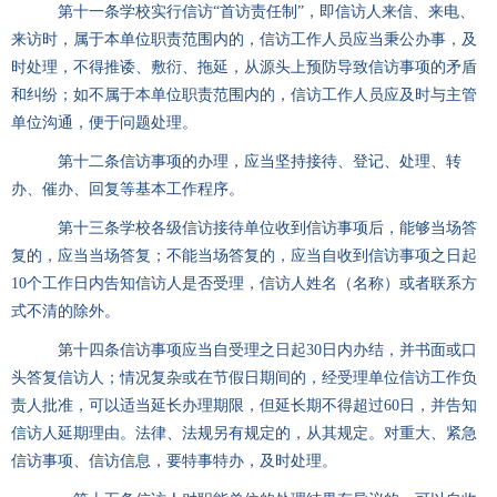
第十一条学校实行信访“首访责任制”，即信访人来信、来电、
来访时，属于本单位职责范围内的，信访工作人员应当秉公办事，及
时处理，不得推诿、敷衍、拖延，从源头上预防导致信访事项的矛盾
和纠纷；如不属于本单位职责范围内的，信访工作人员应及时与主管
单位沟通，便于问题处理。
第十二条信访事项的办理，应当坚持接待、登记、处理、转
办、催办、回复等基本工作程序。
第十三条学校各级信访接待单位收到信访事项后，能够当场答
复的，应当当场答复；不能当场答复的，应当自收到信访事项之日起
10个工作日内告知信访人是否受理，信访人姓名（名称）或者联系方
式不清的除外。
第十四条信访事项应当自受理之日起30日内办结，并书面或口
头答复信访人；情况复杂或在节假日期间的，经受理单位信访工作负
责人批准，可以适当延长办理期限，但延长期不得超过60日，并告知
信访人延期理由。法律、法规另有规定的，从其规定。对重大、紧急
信访事项、信访信息，要特事特办，及时处理。