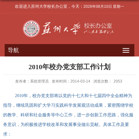
欢迎进入苏州大学校长办公室，今天：
2026年08月10日 星期一
导航
2010年校办党支部工作计划
发布者：系统管理员
发布时间：2014-03-14
浏览次数：
2053
2010
年，校办党支部将以党的十七大和十七届四中全会精神为
指导，继续巩固和扩大学习实践科学发展观活动成果，紧密围绕学校
的教学、科研和社会服务等中心工作，进一步创新工作思路，强化服
务意识，为积极推进学校改革和发展事业做出贡献。具体工作及要
求：