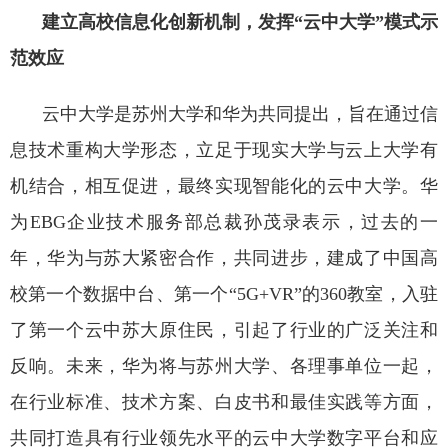
建立高校信息化创新机制，发挥“云中大学”模式示
范效应
云中大学是苏州大学和华为共同提出，旨在通过信
息技术重构大学形态，立足于现实大学与云上大学有
机结合，相互促进，最终实现智能化的云中大学。华
为EBG企业技术服务部总裁孙茂录表示，过去的一
年，华为与苏大紧密合作，共同进步，建成了中国高
校第一个数据中台、第一个“5G+VR”的360教室，入驻
了第一个云中苏大原住民，引起了行业的广泛关注和
反响。未来，华为将与苏州大学、各理事单位一起，
在行业标准、技术方案、白皮书和最佳实践等方面，
共同打造具有行业领先水平的云中大学数字平台和应