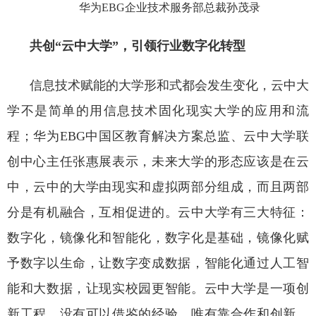
华为
EBG企业技术服务部总裁孙茂录
共创“云中大学”，引领行业数字化转型
信息技术赋能的大学形和式都会发生变化，云中大
学不是简单的用信息技术固化现实大学的应用和流
程；华为EBG中国区教育解决方案总监、云中大学联
创中心主任张惠展表示，未来大学的形态应该是在云
中，云中的大学由现实和虚拟两部分组成，而且两部
分是有机融合，互相促进的。云中大学有三大特征：
数字化，镜像化和智能化，数字化是基础，镜像化赋
予数字以生命，让数字变成数据，智能化通过人工智
能和大数据，让现实校园更智能。云中大学是一项创
新工程，没有可以借鉴的经验，唯有靠合作和创新，