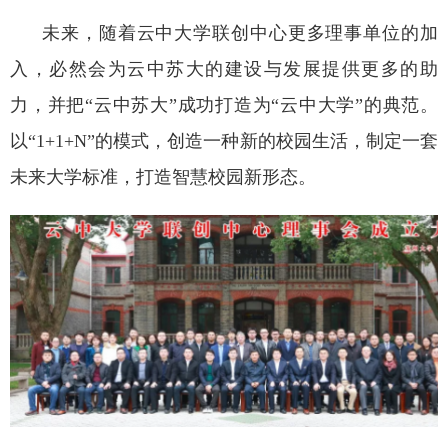
未来，随着云中大学联创中心更多理事单位的加
入，必然会为云中苏大的建设与发展提供更多的助
力，并把“云中苏大”成功打造为“云中大学”的典范。
以“1+1+N”的模式，创造一种新的校园生活，制定一套
未来大学标准，打造智慧校园新形态。