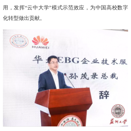
用，发挥“云中大学”模式示范效应，为中国高校数字
化转型做出贡献。